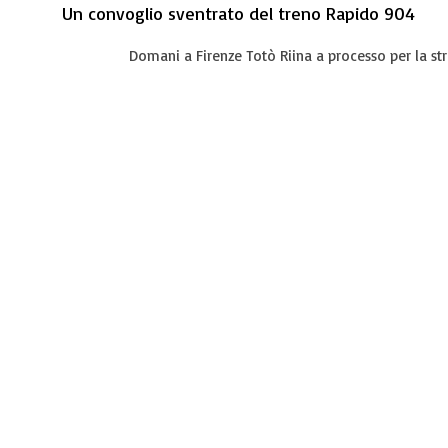
Un convoglio sventrato del treno Rapido 904
Domani a Firenze Totò Riina a processo per la s