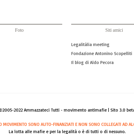
Foto
Siti amici
Legalitàlia meeting
Fondazione Antonino Scopelliti
Il blog di Aldo Pecora
©2005-2022 Ammazzateci Tutti - movimento antimafie | Sito 3.0 bet
O MOVIMENTO SONO AUTO-FINANZIATI E NON SONO COLLEGATI AD AL
La lotta alle mafie e per la legalità o è di tutti o di nessuno.