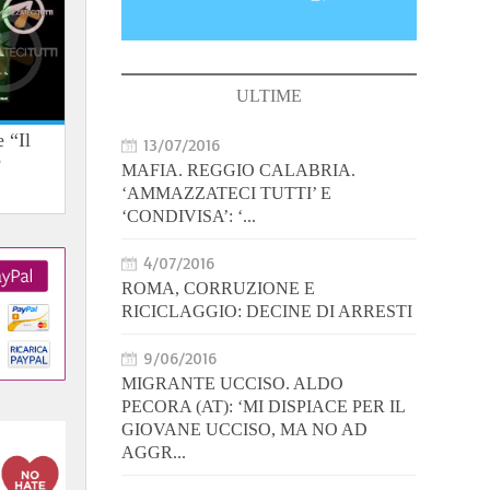
ULTIME
 “Il
13/07/2016
e
MAFIA. REGGIO CALABRIA.
‘AMMAZZATECI TUTTI’ E
‘CONDIVISA’: ‘...
4/07/2016
ROMA, CORRUZIONE E
RICICLAGGIO: DECINE DI ARRESTI
9/06/2016
MIGRANTE UCCISO. ALDO
PECORA (AT): ‘MI DISPIACE PER IL
GIOVANE UCCISO, MA NO AD
AGGR...