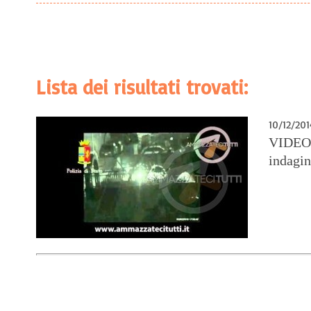
Lista dei risultati trovati:
10/12/201
VIDEO 
indagin