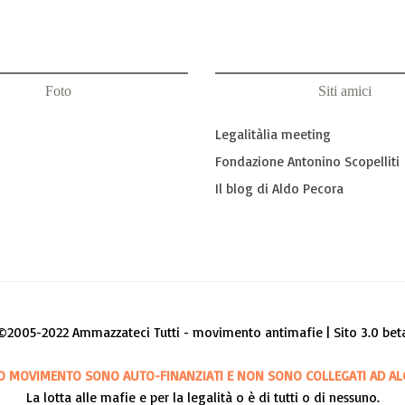
Foto
Siti amici
Legalitàlia meeting
Fondazione Antonino Scopelliti
Il blog di Aldo Pecora
©2005-2022 Ammazzateci Tutti - movimento antimafie | Sito 3.0 bet
O MOVIMENTO SONO AUTO-FINANZIATI E NON SONO COLLEGATI AD AL
La lotta alle mafie e per la legalità o è di tutti o di nessuno.