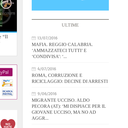
ULTIME
 “Il
13/07/2016
e
MAFIA. REGGIO CALABRIA.
‘AMMAZZATECI TUTTI’ E
‘CONDIVISA’: ‘...
4/07/2016
ROMA, CORRUZIONE E
RICICLAGGIO: DECINE DI ARRESTI
9/06/2016
MIGRANTE UCCISO. ALDO
PECORA (AT): ‘MI DISPIACE PER IL
GIOVANE UCCISO, MA NO AD
AGGR...