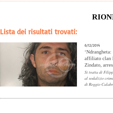
RION
Lista dei risultati trovati:
6/12/2014
‘Ndrangheta: 
affiliato clan
Zindato, arres
Si tratta di Fili
al sodalizio crim
di Reggio Calabr