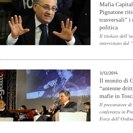
Mafia Capital
Pignatone rit
trasversali” i
politica
Il titolare dell’
intervistato dal 
3/12/2014
Il monito di 
“antenne dritt
mafie in Tos
Il procuratore di
conferenza in Pref
Forze dell’Ordin