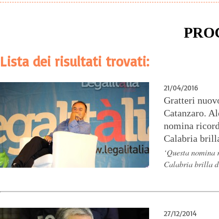
PRO
Lista dei risultati trovati:
21/04/2016
Gratteri nuov
Catanzaro. Al
nomina ricorda
Calabria brill
‘Questa nomina ri
Calabria brilla d
27/12/2014