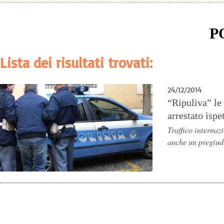
P
Lista dei risultati trovati:
24/12/2014
“Ripuliva” le
arrestato ispe
Traffico internaz
anche un pregiud