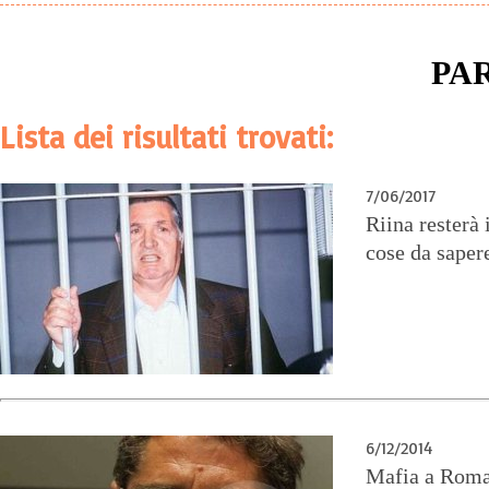
PA
Lista dei risultati trovati:
7/06/2017
Riina resterà 
cose da saper
6/12/2014
Mafia a Roma: