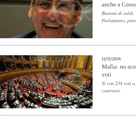
anche a Cossu
Bustoni di soldi,
Parlamento, pure
12/11/2014
Mafia: no sco
voti
Sì con 234 voti a
contrario