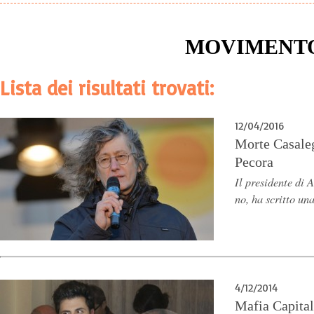
MOVIMENTO
Lista dei risultati trovati:
12/04/2016
Morte Casaleg
Pecora
Il presidente di 
no, ha scritto un
4/12/2014
Mafia Capital