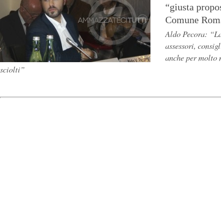
“giusta prop
Comune Rom
Aldo Pecora: “La
assessori, consig
anche per molto
sciolti”