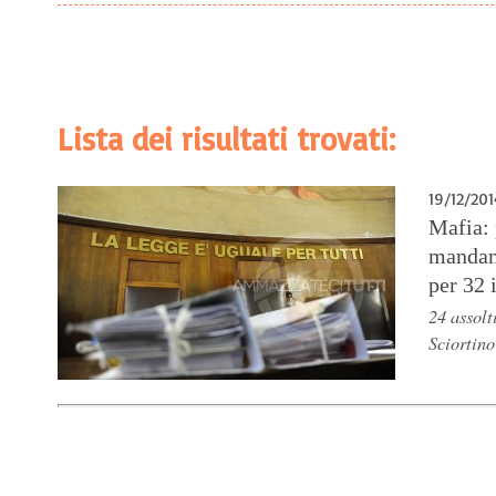
Lista dei risultati trovati:
19/12/201
Mafia:
mandam
per 32 
24 assolt
Sciortino