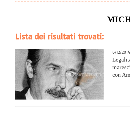
MICH
Lista dei risultati trovati:
6/12/2014
Legalit
maresci
con Am