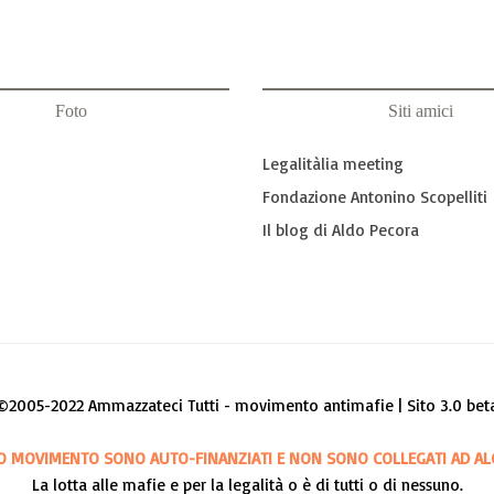
Foto
Siti amici
Legalitàlia meeting
Fondazione Antonino Scopelliti
Il blog di Aldo Pecora
©2005-2022 Ammazzateci Tutti - movimento antimafie | Sito 3.0 bet
O MOVIMENTO SONO AUTO-FINANZIATI E NON SONO COLLEGATI AD AL
La lotta alle mafie e per la legalità o è di tutti o di nessuno.