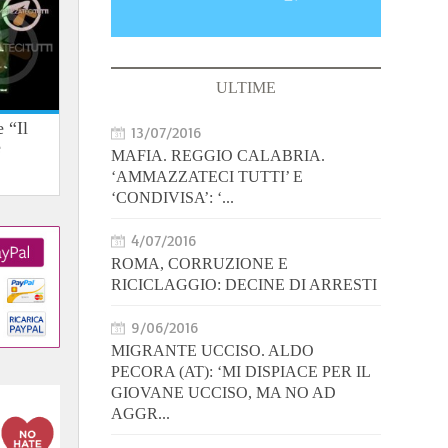
ULTIME
 “Il
13/07/2016
e
MAFIA. REGGIO CALABRIA.
‘AMMAZZATECI TUTTI’ E
‘CONDIVISA’: ‘...
4/07/2016
ROMA, CORRUZIONE E
RICICLAGGIO: DECINE DI ARRESTI
9/06/2016
MIGRANTE UCCISO. ALDO
PECORA (AT): ‘MI DISPIACE PER IL
GIOVANE UCCISO, MA NO AD
AGGR...