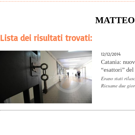
MATTEO
Lista dei risultati trovati:
12/12/2014
Catania: nuov
“esattori” del
Erano stati rilas
Riesame due gior