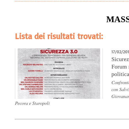
MASS
Lista dei risultati trovati:
17/02/20
Sicurez
Forum n
politic
Confronto
con Salvi
Giovanar
Pecora e Staropoli