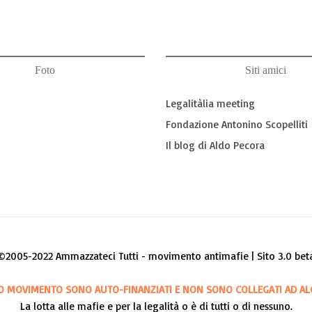
Foto
Siti amici
Legalitàlia meeting
Fondazione Antonino Scopelliti
Il blog di Aldo Pecora
©2005-2022 Ammazzateci Tutti - movimento antimafie | Sito 3.0 bet
O MOVIMENTO SONO AUTO-FINANZIATI E NON SONO COLLEGATI AD AL
La lotta alle mafie e per la legalità o è di tutti o di nessuno.