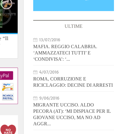
ULTIME
 “Il
13/07/2016
e
MAFIA. REGGIO CALABRIA.
‘AMMAZZATECI TUTTI’ E
‘CONDIVISA’: ‘...
4/07/2016
ROMA, CORRUZIONE E
RICICLAGGIO: DECINE DI ARRESTI
9/06/2016
MIGRANTE UCCISO. ALDO
PECORA (AT): ‘MI DISPIACE PER IL
GIOVANE UCCISO, MA NO AD
AGGR...