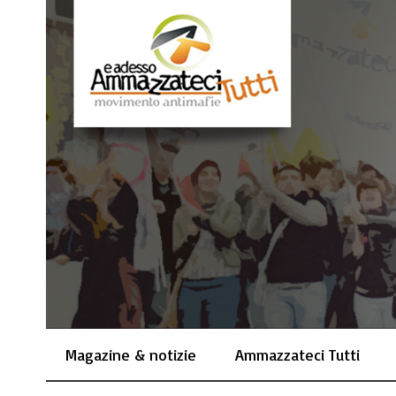
Magazine & notizie
Ammazzateci Tutti