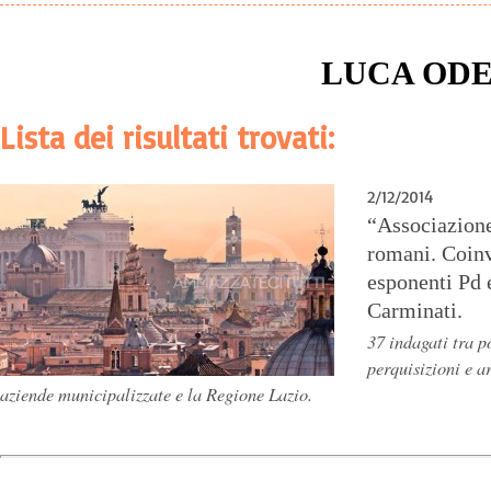
LUCA OD
Lista dei risultati trovati:
2/12/2014
“Associazione
romani. Coin
esponenti Pd e
Carminati.
37 indagati tra p
perquisizioni e a
aziende municipalizzate e la Regione Lazio.