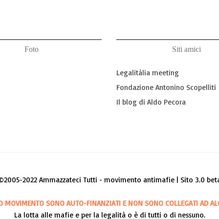
Foto
Siti amici
Legalitàlia meeting
Fondazione Antonino Scopelliti
Il blog di Aldo Pecora
©2005-2022 Ammazzateci Tutti - movimento antimafie | Sito 3.0 bet
O MOVIMENTO SONO AUTO-FINANZIATI E NON SONO COLLEGATI AD AL
La lotta alle mafie e per la legalità o è di tutti o di nessuno.