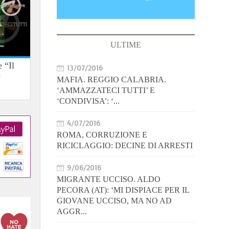
ULTIME
 “Il
13/07/2016
e
MAFIA. REGGIO CALABRIA.
‘AMMAZZATECI TUTTI’ E
‘CONDIVISA’: ‘...
4/07/2016
ROMA, CORRUZIONE E
RICICLAGGIO: DECINE DI ARRESTI
9/06/2016
MIGRANTE UCCISO. ALDO
PECORA (AT): ‘MI DISPIACE PER IL
GIOVANE UCCISO, MA NO AD
AGGR...