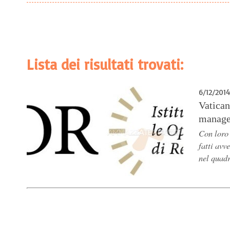
Lista dei risultati trovati:
6/12/2014
Vatican
manage
Con loro
fatti avv
nel quadr