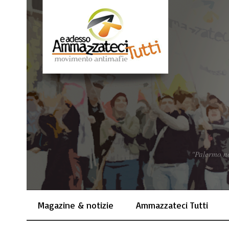
"Palermo no
Magazine & notizie
Ammazzateci Tutti