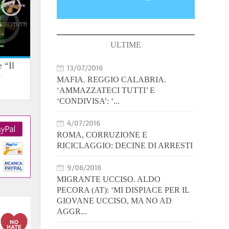
ULTIME
 “Il
13/07/2016
e
MAFIA. REGGIO CALABRIA.
‘AMMAZZATECI TUTTI’ E
‘CONDIVISA’: ‘...
4/07/2016
ROMA, CORRUZIONE E
RICICLAGGIO: DECINE DI ARRESTI
9/06/2016
MIGRANTE UCCISO. ALDO
PECORA (AT): ‘MI DISPIACE PER IL
GIOVANE UCCISO, MA NO AD
AGGR...