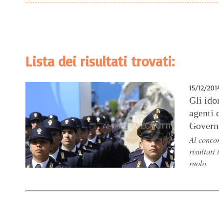
Lista dei risultati trovati:
15/12/201
Gli ido
agenti 
Governo
Al concor
risultati
ruolo.