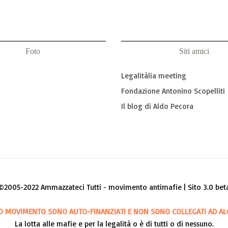
Foto
Siti amici
Legalitàlia meeting
Fondazione Antonino Scopelliti
Il blog di Aldo Pecora
©2005-2022 Ammazzateci Tutti - movimento antimafie | Sito 3.0 bet
O MOVIMENTO SONO AUTO-FINANZIATI E NON SONO COLLEGATI AD AL
La lotta alle mafie e per la legalità o è di tutti o di nessuno.