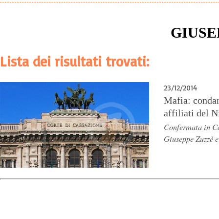
GIUSE
Lista dei risultati trovati:
23/12/2014
Mafia: condan
affiliati del 
Confermata in Ca
Giuseppe Zuzzè e