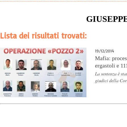
GIUSEPP
Lista dei risultati trovati:
19/12/2014
Mafia: proces
ergastoli e 11
La sentenza è sta
giudici della Cor