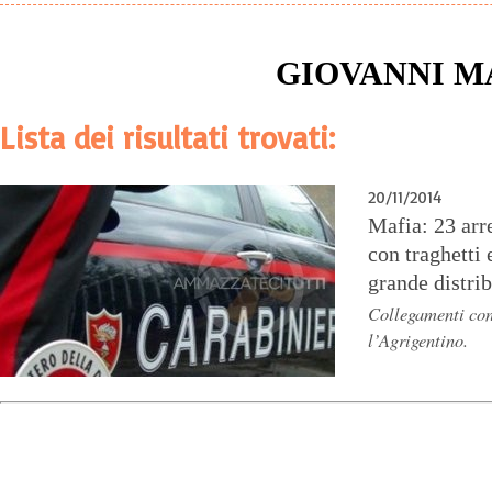
GIOVANNI 
Lista dei risultati trovati:
20/11/2014
Mafia: 23 arre
con traghetti
grande distri
Collegamenti con
l’Agrigentino.