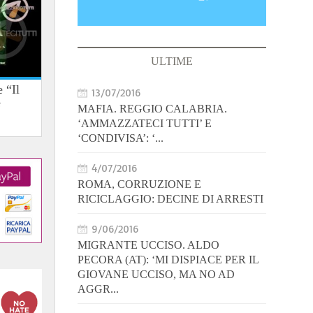
ULTIME
 “Il
13/07/2016
e
MAFIA. REGGIO CALABRIA.
‘AMMAZZATECI TUTTI’ E
‘CONDIVISA’: ‘...
4/07/2016
ROMA, CORRUZIONE E
RICICLAGGIO: DECINE DI ARRESTI
9/06/2016
MIGRANTE UCCISO. ALDO
PECORA (AT): ‘MI DISPIACE PER IL
GIOVANE UCCISO, MA NO AD
AGGR...