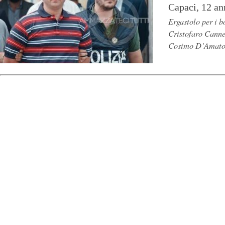
Capaci, 12 an
Ergastolo per i 
Cristofaro Cannel
Cosimo D’Amato