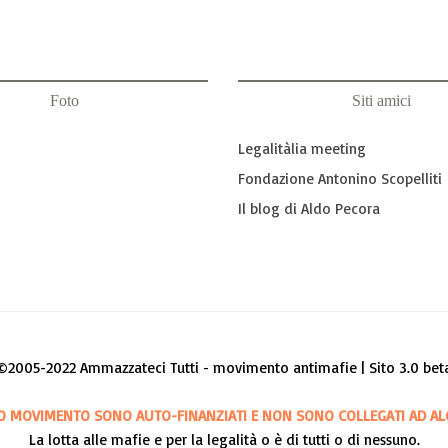
Foto
Siti amici
Legalitàlia meeting
Fondazione Antonino Scopelliti
Il blog di Aldo Pecora
©2005-2022 Ammazzateci Tutti - movimento antimafie | Sito 3.0 bet
O MOVIMENTO SONO AUTO-FINANZIATI E NON SONO COLLEGATI AD AL
La lotta alle mafie e per la legalità o è di tutti o di nessuno.