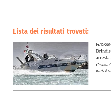
Lista dei risultati trovati:
14/12/201
Brindis
arresta
Cosimo G
Bari, è s