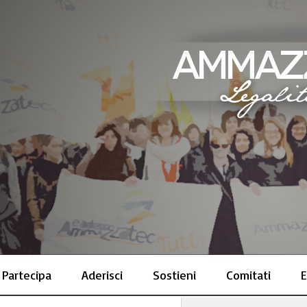
Partecipa
Aderisci
Sostieni
Comitati
E