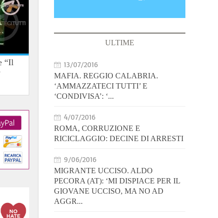
ULTIME
 “Il
13/07/2016
e
MAFIA. REGGIO CALABRIA.
‘AMMAZZATECI TUTTI’ E
‘CONDIVISA’: ‘...
4/07/2016
ROMA, CORRUZIONE E
RICICLAGGIO: DECINE DI ARRESTI
9/06/2016
MIGRANTE UCCISO. ALDO
PECORA (AT): ‘MI DISPIACE PER IL
GIOVANE UCCISO, MA NO AD
AGGR...