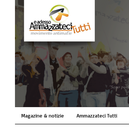
"Sono pochi
Magazine & notizie
Ammazzateci Tutti