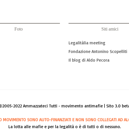
Foto
Siti amici
Legalitàlia meeting
Fondazione Antonino Scopelliti
Il blog di Aldo Pecora
©2005-2022 Ammazzateci Tutti - movimento antimafie | Sito 3.0 bet
O MOVIMENTO SONO AUTO-FINANZIATI E NON SONO COLLEGATI AD AL
La lotta alle mafie e per la legalità o è di tutti o di nessuno.