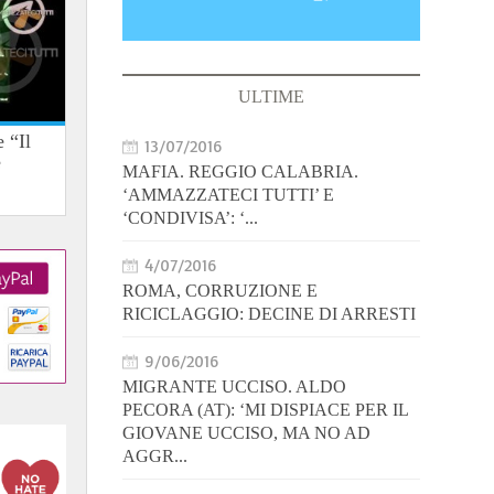
ULTIME
 “Il
13/07/2016
e
MAFIA. REGGIO CALABRIA.
‘AMMAZZATECI TUTTI’ E
‘CONDIVISA’: ‘...
4/07/2016
ROMA, CORRUZIONE E
RICICLAGGIO: DECINE DI ARRESTI
9/06/2016
MIGRANTE UCCISO. ALDO
PECORA (AT): ‘MI DISPIACE PER IL
GIOVANE UCCISO, MA NO AD
AGGR...