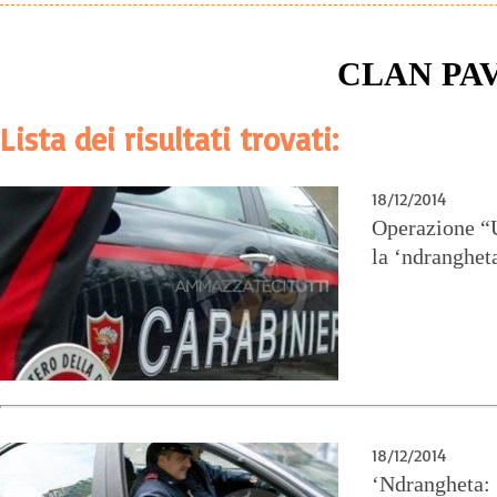
CLAN PAV
Lista dei risultati trovati:
18/12/2014
Operazione “U
la ‘ndrangheta
18/12/2014
‘Ndrangheta: 