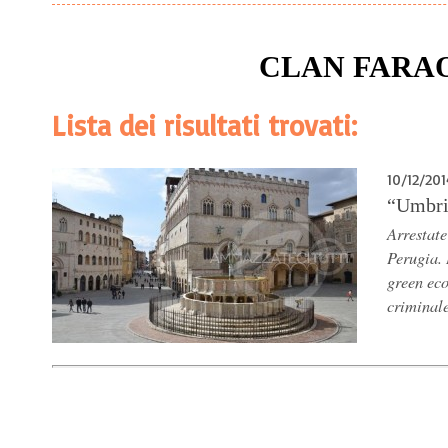
CLAN FARA
Lista dei risultati trovati:
10/12/201
“Umbria
Arrestate
Perugia. 
green ec
criminal