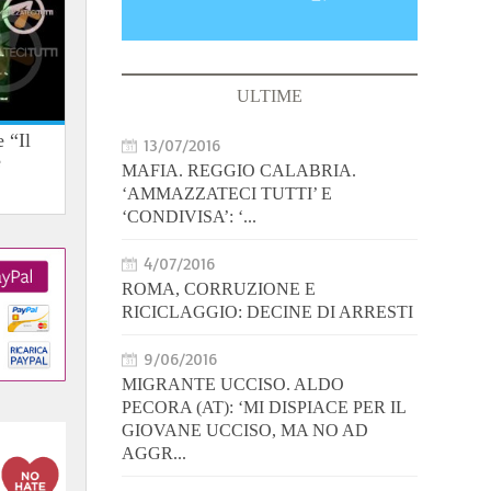
ULTIME
 “Il
13/07/2016
e
MAFIA. REGGIO CALABRIA.
‘AMMAZZATECI TUTTI’ E
‘CONDIVISA’: ‘...
4/07/2016
ROMA, CORRUZIONE E
RICICLAGGIO: DECINE DI ARRESTI
9/06/2016
MIGRANTE UCCISO. ALDO
PECORA (AT): ‘MI DISPIACE PER IL
GIOVANE UCCISO, MA NO AD
AGGR...