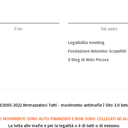
Foto
Siti amici
Legalitàlia meeting
Fondazione Antonino Scopelliti
Il blog di Aldo Pecora
©2005-2022 Ammazzateci Tutti - movimento antimafie | Sito 3.0 bet
O MOVIMENTO SONO AUTO-FINANZIATI E NON SONO COLLEGATI AD AL
La lotta alle mafie e per la legalità o è di tutti o di nessuno.