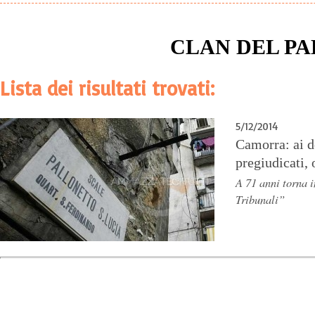
CLAN DEL P
Lista dei risultati trovati:
5/12/2014
Camorra: ai d
pregiudicati, 
A 71 anni torna 
Tribunali”