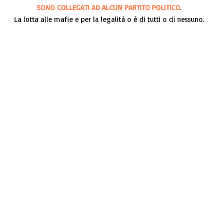
SONO COLLEGATI AD ALCUN PARTITO POLITICO
.
La lotta alle mafie e per la legalità o è di tutti o di nessuno.