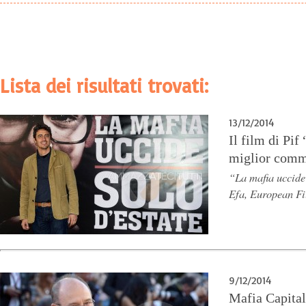
Lista dei risultati trovati:
13/12/2014
Il film di Pi
miglior com
“La mafia uccide
Efa, European F
9/12/2014
Mafia Capital