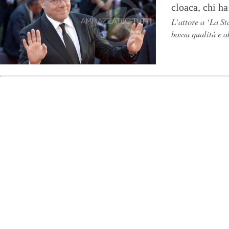
cloaca, chi h
L’attore a ‘La St
bassa qualità e 