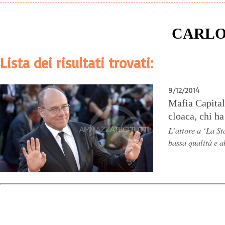
CARLO
Lista dei risultati trovati:
9/12/2014
Mafia Capital
cloaca, chi h
L’attore a ‘La St
bassa qualità e 