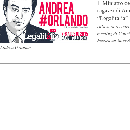
Il Ministro de
ragazzi di Am
“Legalitàlia”
Alla serata concl
meeting di Canni
Pecora un’intervi
Andrea Orlando