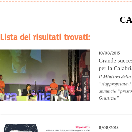
CA
Lista dei risultati trovati:
10/08/2015
Grande succes
per la Calabri
Il Ministro della
“riappropriatevi 
annuncia “presto
Giustizia”
8/08/2015