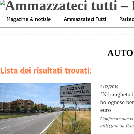
Magazine & notizie
Ammazzateci Tutti
Partec
AUTO
Lista dei risultati trovati:
4/12/2014
‘Ndrangheta i
bolognese ben
euro
Confiscate due vi
utilizzata da Fra