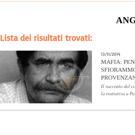
ANG
Lista dei risultati trovati:
13/11/2014
MAFIA: PENT
SFIORAMM
PROVENZA
Il racconto del c
la trattativa a P