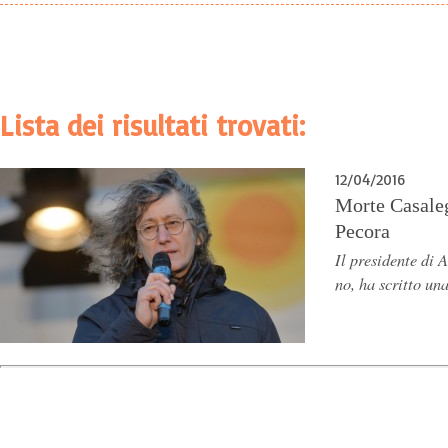
Lista dei risultati trovati:
12/04/2016
Morte Casaleg
Pecora
Il presidente di 
no, ha scritto un