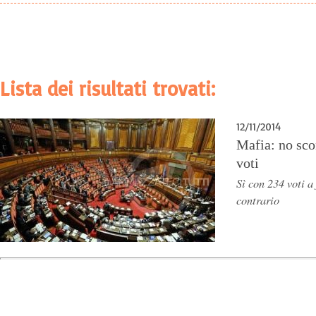
Lista dei risultati trovati:
12/11/2014
Mafia: no sco
voti
Sì con 234 voti a
contrario