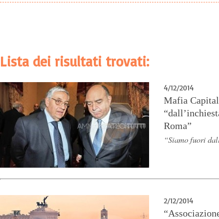
Lista dei risultati trovati:
4/12/2014
Mafia Capitale
“dall’inchiest
Roma”
“Siamo fuori dal
2/12/2014
“Associazione