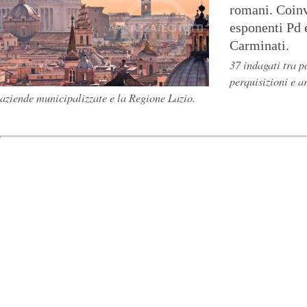
romani. Coin
esponenti Pd e
Carminati.
37 indagati tra p
perquisizioni e a
aziende municipalizzate e la Regione Lazio.