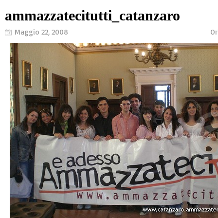
ammazzatecitutti_catanzaro
Maggio 22, 2008
Or