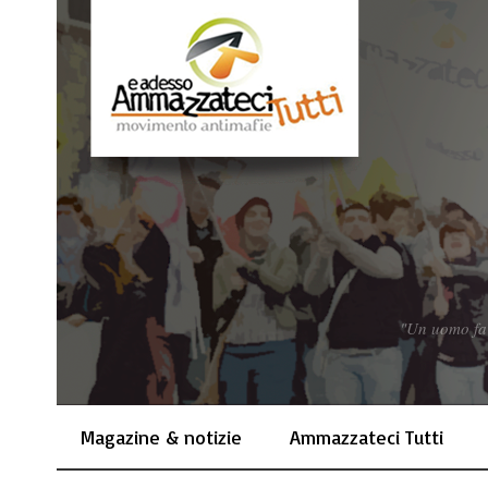
"Un uomo fa q
Magazine & notizie
Ammazzateci Tutti