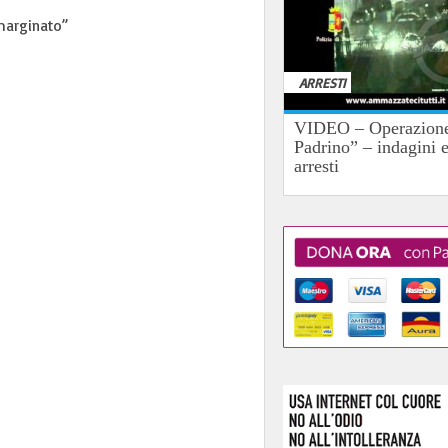
emarginato”
ARRESTI
VIDEO – Operazione
Padrino” – indagini 
arresti