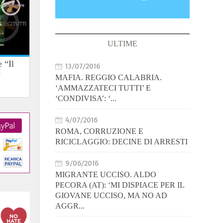
ULTIME
 “Il
13/07/2016
e
MAFIA. REGGIO CALABRIA.
‘AMMAZZATECI TUTTI’ E
‘CONDIVISA’: ‘...
4/07/2016
ROMA, CORRUZIONE E
RICICLAGGIO: DECINE DI ARRESTI
9/06/2016
MIGRANTE UCCISO. ALDO
PECORA (AT): ‘MI DISPIACE PER IL
GIOVANE UCCISO, MA NO AD
AGGR...