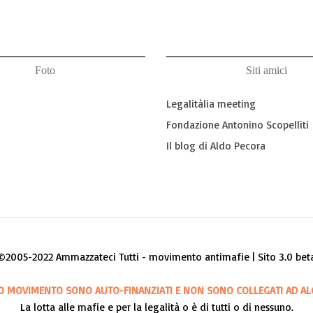
Foto
Siti amici
Legalitàlia meeting
Fondazione Antonino Scopelliti
Il blog di Aldo Pecora
©2005-2022 Ammazzateci Tutti - movimento antimafie | Sito 3.0 bet
O MOVIMENTO SONO AUTO-FINANZIATI E NON SONO COLLEGATI AD AL
La lotta alle mafie e per la legalità o è di tutti o di nessuno.