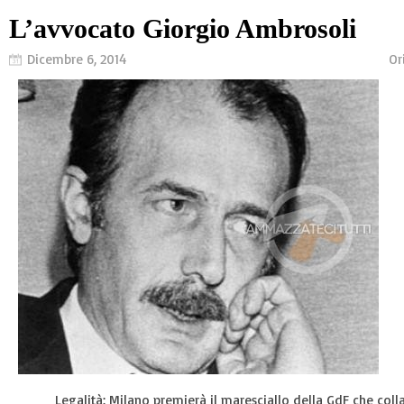
L’avvocato Giorgio Ambrosoli
Dicembre 6, 2014
Or
Legalità: Milano premierà il maresciallo della GdF che col