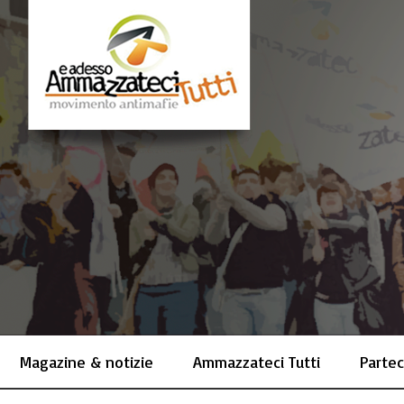
Magazine & notizie
Ammazzateci Tutti
Partec