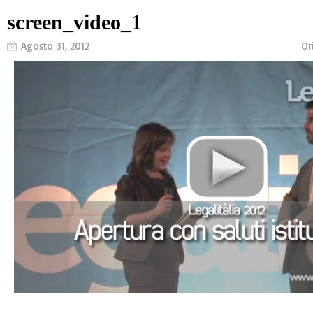
screen_video_1
Agosto 31, 2012
Or