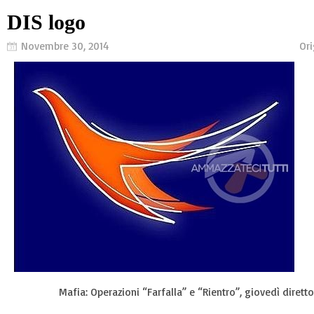
DIS logo
Novembre 30, 2014
Ori
Mafia: Operazioni “Farfalla” e “Rientro”, giovedì diretto