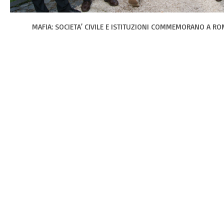
MAFIA: SOCIETA’ CIVILE E ISTITUZIONI COMMEMORANO A R