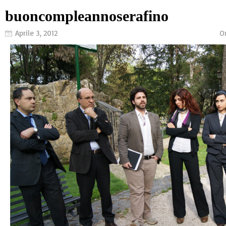
buoncompleannoserafino
Aprile 3, 2012
O