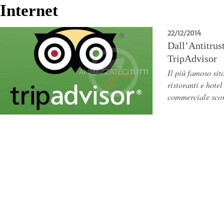
Internet
22/12/2014
Dall’Antitrus
TripAdvisor
Il più famoso sito
ristoranti e hote
commerciale scor