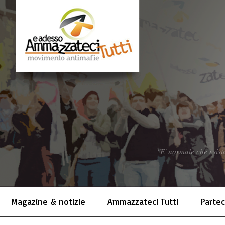
"E' normale che esist
Magazine & notizie
Ammazzateci Tutti
Partec